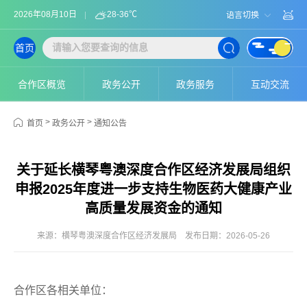
2026年08月10日
28-36℃
语言切换
首页
合作区概览
政务公开
政务服务
互动交流
>
>
首页
政务公开
通知公告
关于延长横琴粤澳深度合作区经济发展局组织
申报2025年度进一步支持生物医药大健康产业
高质量发展资金的通知
来源：横琴粤澳深度合作区经济发展局
发布日期：2026-05-26
合作区各相关单位：