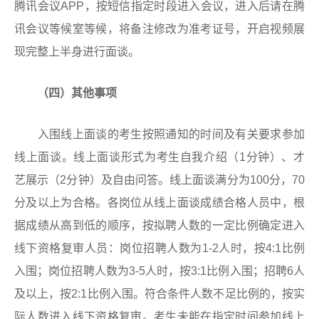
腾讯会议APP，按短信指定时段进入会议，进入后请在腾
讯会议等候室等候，将备注修改为准考证号，开启视频展
现完整上半身进行面谈。
（
四
）其他事项
入围线上面谈的考生按照通知的时间及有关要求参加
线上面谈。线上面谈形式为考生自我介绍（1分钟）、才
艺展示（2分钟）及自由问答。线上面谈满分为100分，70
分及以上为合格。各岗位从线上面谈成绩合格人员中，根
据成绩从高到低的顺序，按拟聘人数的一定比例确定进入
线下资格复审人员：岗位招聘人数为1-2人时，按4:1比例
入围；岗位招聘人数为3-5人时，按3:1比例入围；招聘6人
及以上，按2:1比例入围。符合条件人数不足比例的，按实
际人数进入线下资格复审。考生未能在指定时间参加线上