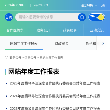
2026年08月09日
29-36℃
语言切换
首页
合作区概览
政务公开
政务服务
互动交流
网站年度工作报表
财政资金
价格和收费
>
>
政务公开
信息公开
网站年度工作报表
网站年度工作报表
2025年度横琴粤澳深度合作区执行委员会网站年度工作报表
2024年度横琴粤澳深度合作区执行委员会网站年度工作报表
2023年度横琴粤澳深度合作区执行委员会网站年度工作报表