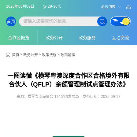
2026年08月09日
29-36℃
语言切换
首页
合作区概览
政务公开
政务服务
互动交流
>
>
>
首页
政务公开
政策法规
政策解读
一图读懂《横琴粤澳深度合作区合格境外有限
合伙人（QFLP）余额管理制试点管理办法》
来源：横琴粤澳深度合作区金融发展局
发布日期：2025-09-17