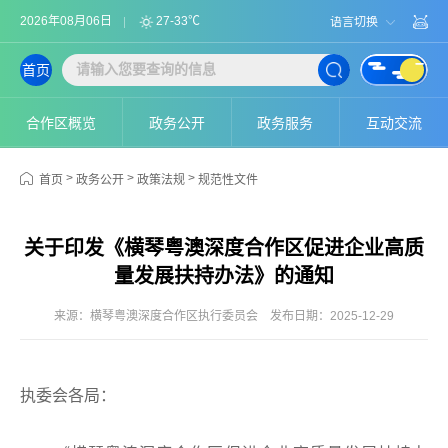
2026年08月06日
27-33℃
语言切换
首页
合作区概览
政务公开
政务服务
互动交流
>
>
>
首页
政务公开
政策法规
规范性文件
关于印发《横琴粤澳深度合作区促进企业高质
量发展扶持办法》的通知
来源：横琴粤澳深度合作区执行委员会
发布日期：2025-12-29
执委会各局：