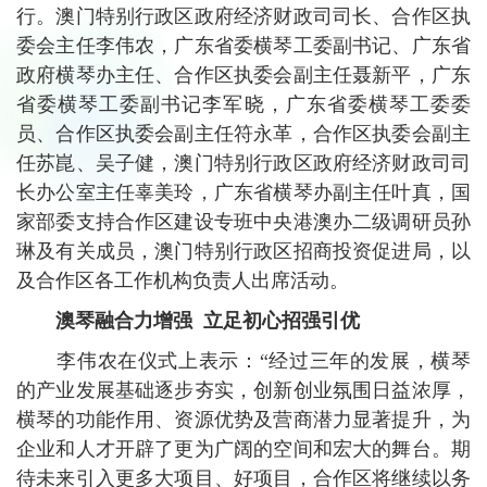
行。澳门特别行政区政府经济财政司司长、合作区执
委会主任李伟农，广东省委横琴工委副书记、广东省
政府横琴办主任、合作区执委会副主任聂新平，广东
省委横琴工委副书记李军晓，广东省委横琴工委委
员、合作区执委会副主任符永革，合作区执委会副主
任苏崑、吴子健，澳门特别行政区政府经济财政司司
长办公室主任辜美玲，广东省横琴办副主任叶真，国
家部委支持合作区建设专班中央港澳办二级调研员孙
琳及有关成员，澳门特别行政区招商投资促进局，以
及合作区各工作机构负责人出席活动。
澳琴融合力增强 立足初心招强引优
李伟农在仪式上表示：“经过三年的发展，横琴
的产业发展基础逐步夯实，创新创业氛围日益浓厚，
横琴的功能作用、资源优势及营商潜力显著提升，为
企业和人才开辟了更为广阔的空间和宏大的舞台。期
待未来引入更多大项目、好项目，合作区将继续以务