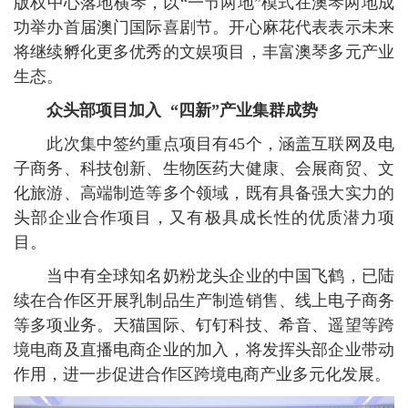
版权中心落地横琴，以“一节两地”模式在澳琴两地成
功举办首届澳门国际喜剧节。开心麻花代表表示未来
将继续孵化更多优秀的文娱项目，丰富澳琴多元产业
生态。
众头部项目加入 “四新”产业集群成势
此次集中签约重点项目有45个，涵盖互联网及电
子商务、科技创新、生物医药大健康、会展商贸、文
化旅游、高端制造等多个领域，既有具备强大实力的
头部企业合作项目，又有极具成长性的优质潜力项
目。
当中有全球知名奶粉龙头企业的中国飞鹤，已陆
续在合作区开展乳制品生产制造销售、线上电子商务
等多项业务。天猫国际、钉钉科技、希音、遥望等跨
境电商及直播电商企业的加入，将发挥头部企业带动
作用，进一步促进合作区跨境电商产业多元化发展。