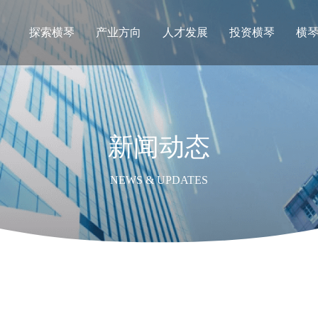
探索横琴
产业方向
人才发展
投资横琴
横
新闻动态
NEWS & UPDATES