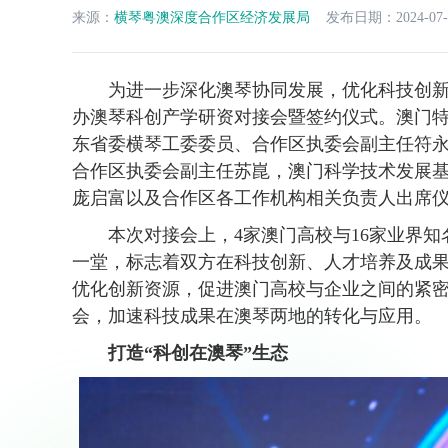
来源：
横琴粤澳深度合作区经济发展局
发布日期：2024-07-
为进一步深化澳琴协同发展，优化科技创新生
办澳琴科创产学研资对接会暨签约仪式。澳门
东省委横琴工委委员、合作区执委会副主任符
合作区执委会副主任苏崑，澳门科学技术发展
庞启富以及合作区各工作机构相关负责人出席
本次对接会上，4家澳门高校与16家业界知
一堂，标志着双方在科技创新、人才培养及成
优化创新资源，促进澳门高校与企业之间的紧
会，加速科技成果在澳琴两地的转化与应用。
打造“科创在澳琴”生态