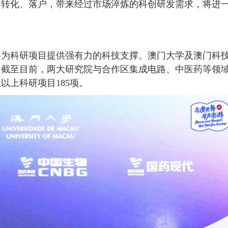
琴转化、落户，带来经过市场淬炼的科创研发需求，将进
为科研项目提供强有力的科技支撑。澳门大学及澳门科
。截至目前，两大研究院与合作区集成电路、中医药等领
以上科研项目185项。