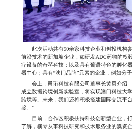
此次活动共有50余家科技企业和创投机构参
前沿技术的新加坡企业，如研发ADC药物的权
疗设备的奇琴科技；以及具有葡语特色的孵化
器中心；具有“澳门品牌”元素的企业，例如分
会上，甬珩科技有限公司董事长黄勇介绍：“
成立数据跨境创新实验室，将实现澳门科技大
跨境等。未来，我们还将积极搭建国际交流平
鉴。”
目前，合作区积极扶持科技创新型企业，打
了解，横琴从事科技研究和技术服务业的澳资企业