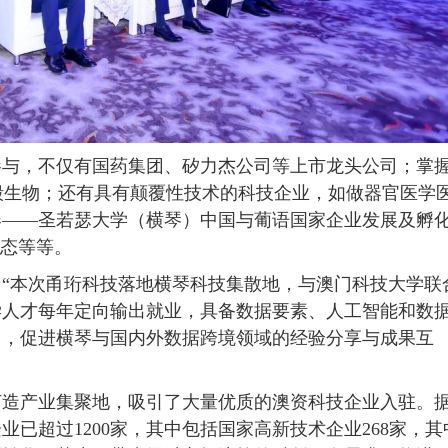
与，不仅有国药集团、矽力杰公司等上市龙头公司；掌
毅生物；还有具有颠覆性技术的科技企业，如做器官医学
器——圣若瑟大学（横琴）中国与葡语国家企业发展及孵
子态等等。
本次甬珩科技落地横琴科技集散地，与澳门科技大学联
学人才每年定向输出就业，具备数据要素、人工智能和数
台，促进横琴与国内外数据跨境领域的经验分享与成果互
造产业集聚地，吸引了大量优质的澳资科技企业入驻。
已超过1200家，其中包括国家高新技术企业268家，其