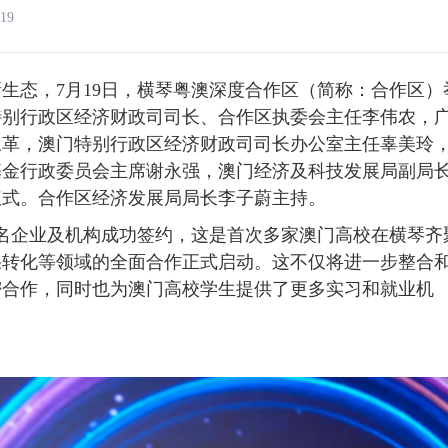
19
态，7月19日，横琴粤澳深度合作区（简称：合作区）
特别行政区经济财政司司长、合作区执委会主任李伟农，
永革，澳门特别行政区经济财政司司长办公室主任辜美玲
基金行政委员会主席谢永强，澳门经济及科技发展局副局
仪式。合作区经济发展局局长李子蔚主持。
名企业及机构成功签约，这是首次多家澳门高校在横琴齐
果转化等领域的全面合作正式启动。这不仅将进一步整合
密合作，同时也为澳门高校学生提供了更多实习和就业机