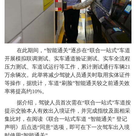
在此期间，“智能通关”逐步在“联合一站式”车道
开展模拟联调测试、实车通道验证测试、实车全流程
压力测试、车道试运行等工作，累计测试通行车辆21
万余辆次。此举将减少驾驶人员通关时取用实体证件
等操作，据统计，车道“刷脸”智能通关较之前通关效
率将提高约10%。
据介绍，驾驶人员首次需在“联合一站式”车道按
提示交验本人有效出入境证件，并完成指纹及面相采
集比对，在阅读《联合一站式车道 “智能通关” 登记
声明》后点选“同意”选项，即可在下一次驾车出入境
时使用“智能通关”。