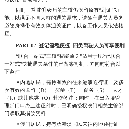
同时，功能升级后的车道仍保留原有“刷证”功
能，以满足不同人群的通关需求，请驾车通关人员务
必随身携带有效实体通关证件，以备工作人员依法核
查。
PART 02
登记流程便捷 四类驾驶人员可享便利
“联合一站式”车道“智能通关”适用于现行“联合
一站式”快捷通关条件的已备案司机，并同时符合以
下条件：
✦内地居民，需持有效的往来港澳通行证，及多
次有效的逗留（D）、探亲（T）、商务（S）、人才
（R）或其他类（Q）赴澳签注；同时，在出入境管
理部门申办上述证件时，已明确授权澳门相关主管部
门读取其指纹资料
✦澳门居民，持有效港澳居民来往内地通行证