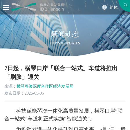
简体
新闻动态
NEWS & UPDATES
7日起，横琴口岸「联合一站式」车道将推出
「刷脸」通关
来源：
横琴粤澳深度合作区经济发展局
发布日期：2026-05-06
科技赋能琴澳一体化高质量发展，横琴口岸“联
合一站式”车道将正式实施“智能通关”。
为推动琴澳一体化提升到更高水平，5月7日，横