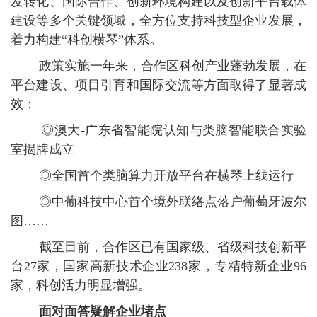
发转化、国际合作、创新环境构建以及创新平台载体
建设等多个关键领域，全方位支持科技型企业发展，
着力构建“科创横琴”体系。
政策实施一年来，合作区科创产业蓬勃发展，在
平台建设、项目引育和国际交流等方面取得了显著成
效：
◎澳大-广东省智能院认知与类脑智能联合实验
室揭牌成立
◎全国首个类脑算力开放平台在横琴上线运行
◎中葡科技中心首个境外联络点落户葡萄牙波尔
图……
截至目前，合作区已有国家级、省级科技创新平
台27家，国家高新技术企业238家，专精特新企业96
家，科创活力明显增强。
面对面答疑解企业堵点