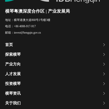
横琴粤澳深度合作区 | 产业发展局
地址：
横琴港澳大道868号1号楼3楼
电话：
+86 4008-917-917
邮箱：
invest@hengqin.gov.cn
首页
探索横琴
产业方向
人才发展
投资横琴
横琴资讯
关于我们