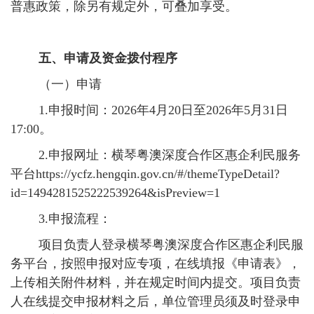
普惠政策，除另有规定外，可叠加享受。
五、申请及资金拨付程序
（一）申请
1.申报时间：2026年4月20日至2026年5月31日
17:00。
2.申报网址：横琴粤澳深度合作区惠企利民服务
平台
https://ycfz.hengqin.gov.cn/#/themeTypeDetail?
id=1494281525222539264&isPreview=1
3.申报流程：
项目负责人登录横琴粤澳深度合作区惠企利民服
务平台，按照申报对应专项，在线填报《申请表》，
上传相关附件材料，并在规定时间内提交。项目负责
人在线提交申报材料之后，单位管理员须及时登录申