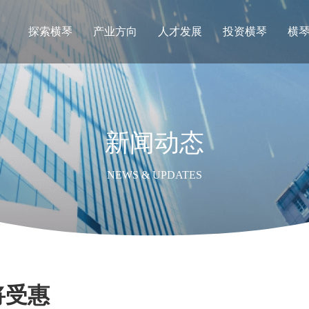
探索横琴
产业方向
人才发展
投资横琴
横
新闻动态
NEWS & UPDATES
将受惠