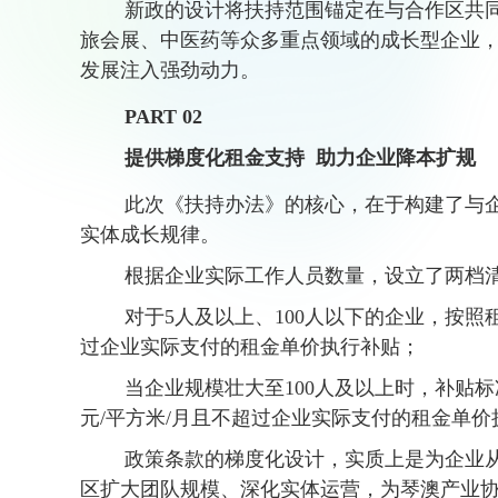
新政的设计将扶持范围锚定在与合作区共同
旅会展、中医药等众多重点领域的成长型企业
发展注入强劲动力。
PART 02
提供梯度化租金支持 助力企业降本扩规
此次《扶持办法》的核心，在于构建了与企
实体成长规律。
根据企业实际工作人员数量，设立了两档清
对于5人及以上、100人以下的企业，按照租金
过企业实际支付的租金单价执行补贴；
当企业规模壮大至100人及以上时，补贴标准
元/平方米/月且不超过企业实际支付的租金单价
政策条款的梯度化设计，实质上是为企业从
区扩大团队规模、深化实体运营，为琴澳产业