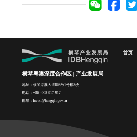
首页
横琴粤澳深度合作区 | 产业发展局
地址：
横琴港澳大道868号1号楼3楼
电话：
+86 4008-917-917
邮箱：
invest@hengqin.gov.cn