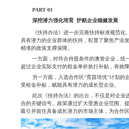
PART 03
深挖潜力强化培育 护航企业稳健发展
《扶持办法》进一步完善扶持标准规范化、
具有潜力的企业群体的扶持，彰显了聚焦产业
精准的政策支撑保障。
一方面，对符合持股条件的澳资企业，统一按租
超过企业实际支付的租金单价执行补贴，有效
另一方面，入选合作区“育苗培优”计划的企
受租金补贴，赋能具有潜力的成长型企业。
此次《扶持办法》的出台，不仅是对企业进
合的关键信号。政策通过扩大受惠企业范围、
吸引并留住具备成长潜力的市场主体，为合作