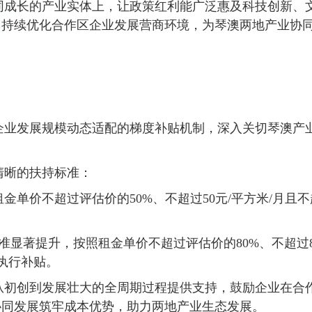
成长的产业实体上，让政策红利能广泛惠及科技创新、
，持续优化合作区企业发展营商环境，为琴澳两地产业协
业发展规模动态适配的梯度补贴机制，深入关切琴澳产
晰的扶持标准：
单价不超过评估价的50%、不超过50元/平方米/月且不
显著提升，按照租金单价不超过评估价的80%、不超过8
执行补贴。
初创到发展壮大的全周期过程提供支持，鼓励企业在合
协同发展筑牢成本优势，助力两地产业生态发展。