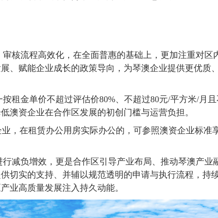
审核流程高效化，在全面普惠的基础上，更加注重对区
发展、赋能企业成长的政策导向，为琴澳企业提供更优质
金单价不超过评估价80%、不超过80元/平方米/月且
降低澳资企业在合作区发展的初创门槛与运营负担。
业，在租赁办公用房实际办公的，可参照澳资企业标准
行减负增效，更是合作区引导产业布局、推动琴澳产业
提供切实的支持、并辅以规范透明的申请与执行流程，持
区产业高质量发展注入持久动能。